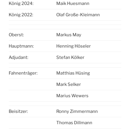
König 2024:
Maik Huesmann
König 2022:
Olaf Große-Kleimann
Oberst:
Markus May
Hauptmann:
Henning Höseler
Adjudant:
Stefan Kölker
Fahnenträger:
Matthias Hüsing
Mark Selker
Marius Wewers
Beisitzer:
Ronny Zimmermann
Thomas Dillmann