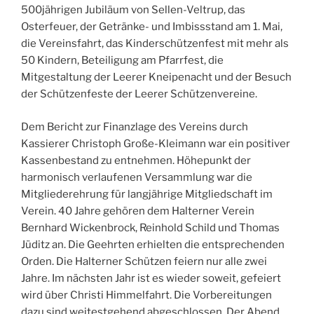
500jährigen Jubiläum von Sellen-Veltrup, das
Osterfeuer, der Getränke- und Imbissstand am 1. Mai,
die Vereinsfahrt, das Kinderschützenfest mit mehr als
50 Kindern, Beteiligung am Pfarrfest, die
Mitgestaltung der Leerer Kneipenacht und der Besuch
der Schützenfeste der Leerer Schützenvereine.
Dem Bericht zur Finanzlage des Vereins durch
Kassierer Christoph Große-Kleimann war ein positiver
Kassenbestand zu entnehmen. Höhepunkt der
harmonisch verlaufenen Versammlung war die
Mitgliederehrung für langjährige Mitgliedschaft im
Verein. 40 Jahre gehören dem Halterner Verein
Bernhard Wickenbrock, Reinhold Schild und Thomas
Jüditz an. Die Geehrten erhielten die entsprechenden
Orden. Die Halterner Schützen feiern nur alle zwei
Jahre. Im nächsten Jahr ist es wieder soweit, gefeiert
wird über Christi Himmelfahrt. Die Vorbereitungen
dazu sind weitestgehend abgeschlossen. Der Abend