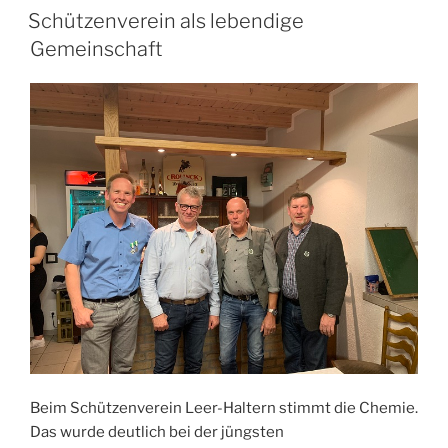
AM
Schützenverein als lebendige
Gemeinschaft
Beim Schützenverein Leer-Haltern stimmt die Chemie.
Das wurde deutlich bei der jüngsten