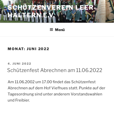
Zum
SCHÜTZENVEREIN LEER-
Inhalt
HALTERN E.V.
springen
Menü
MONAT:
JUNI 2022
VERÖFFENTLICHT
4. JUNI 2022
AM
Schützenfest Abrechnen am 11.06.2022
Am 11.06.2002 um 17.00 findet das Schützenfest
Abrechnen auf dem Hof Viefhues statt. Punkte auf der
Tagesordnung sind unter anderem Vorstandswahlen
und Freibier.